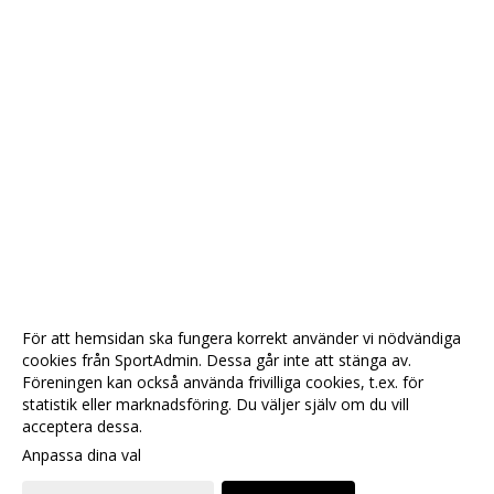
För att hemsidan ska fungera korrekt använder vi nödvändiga
cookies från SportAdmin. Dessa går inte att stänga av.
Föreningen kan också använda frivilliga cookies, t.ex. för
statistik eller marknadsföring. Du väljer själv om du vill
acceptera dessa.
Anpassa dina val
Cookie-
Gå till