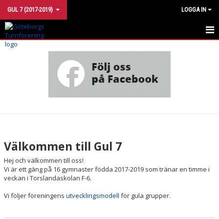
GUL 7 (2017-2019)
LOGGA IN
GUL 7
KALENDER
KONTAKTA OSS
Välkommen till Gul 7
Hej och välkommen till oss!
Vi är ett gäng på 16 gymnaster födda 2017-2019 som
tränar en timme i
veckan i Torslandaskolan F-6.
Vi följer föreningens
utvecklingsmodell
för gula grupper.