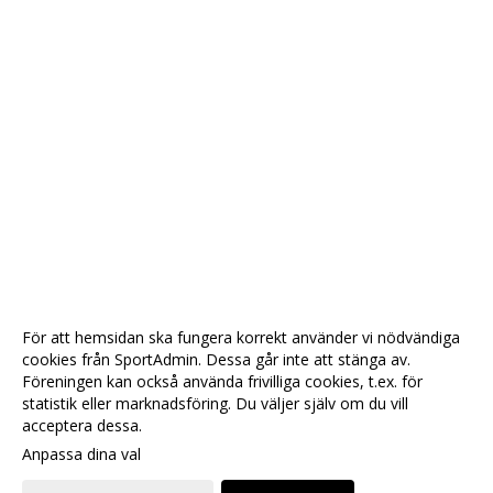
För att hemsidan ska fungera korrekt använder vi nödvändiga
cookies från SportAdmin. Dessa går inte att stänga av.
Föreningen kan också använda frivilliga cookies, t.ex. för
statistik eller marknadsföring. Du väljer själv om du vill
acceptera dessa.
Anpassa dina val
Cookie-
Gå till