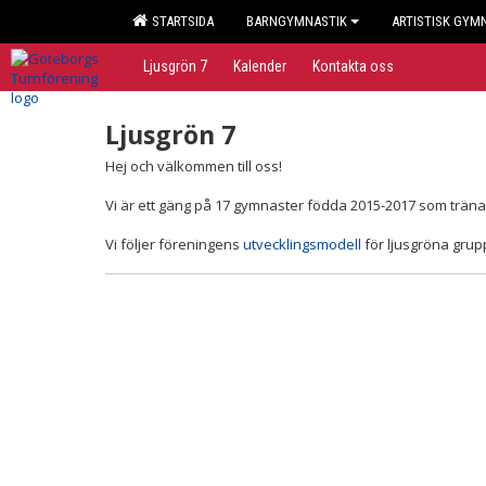
STARTSIDA
BARNGYMNASTIK
ARTISTISK GYM
Ljusgrön 7
Kalender
Kontakta oss
Ljusgrön 7
Hej och välkommen till oss!
Vi är ett gäng på 17 gymnaster födda 2015-2017 som tränar
Vi följer föreningens
utvecklingsmodell
för ljusgröna grup