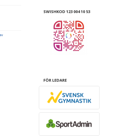
SWISHKOD 123 004 10 53
av
FÖR LEDARE