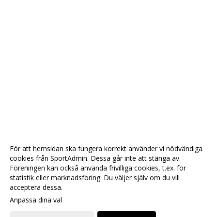
För att hemsidan ska fungera korrekt använder vi nödvändiga
cookies från SportAdmin. Dessa går inte att stänga av.
Föreningen kan också använda frivilliga cookies, t.ex. för
statistik eller marknadsföring. Du väljer själv om du vill
acceptera dessa.
Anpassa dina val
Cookie-
Gå till