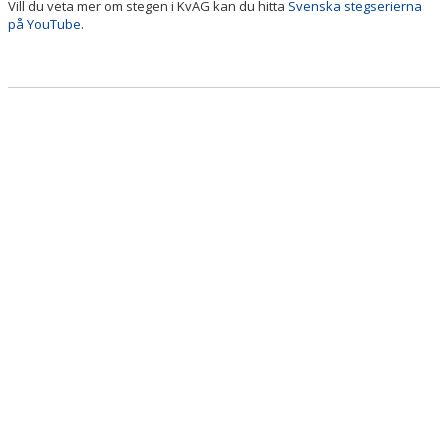
Vill du veta mer om stegen i KvAG kan du hitta
Svenska stegserierna
på YouTube
.