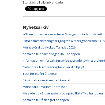
Stort tack till alla inblandade.
Nyhetsarkiv
William Linden representerar Sverige i Juniorlandslaget!
Extra sommarträning för Ljusgrön & Mörkgrön vecka 23–2
Minnesvärd och lyckad Turndag 2026
Anmälan till sommarläger 2026 är öppen!
Information om försäljning av begagnade tävlingsdräkter!
Göteborgs Turnförening behöver din hjälp!
Tack för ett fint årsmöte!
Påminnelse om årsmöte 19 mars!
Minnesord – William Thoresson
Missade du vårt senaste prova-på-tillfälle? Nu har du en 
Anmälan till Påsklägret är öppen!