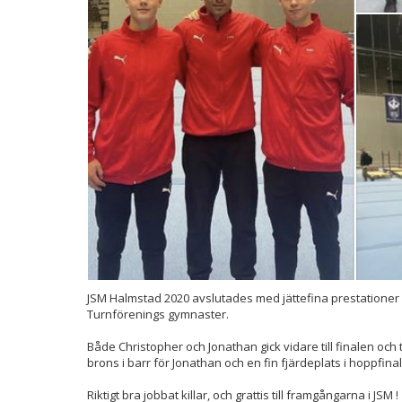
JSM Halmstad 2020 avslutades med jättefina prestationer 
Turnförenings gymnaster.
Både Christopher och Jonathan gick vidare till finalen och til
brons i barr för Jonathan och en fin fjärdeplats i hoppfinal
Riktigt bra jobbat killar, och grattis till framgångarna i JSM !