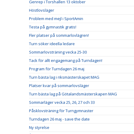
Genrep i Torshallen 13 oktober
Höstlovsläger
Problem med mejl i SportAmin
Testa på gymnastik gratis!
Fler platser på sommarlovlägren!
Turn söker ideella ledare
Sommarlovsträning vecka 25-30
Tack för allt engagemang på Turndagen!
Program för Turndagen 26 maj
Turn bästa lag i riksmästerskapet MAG
Platser kvar på sommarlovsläger
Turn bästa lag på Götalandsmästerskapen MAG
Sommarläger vecka 25, 26, 27 och 33
Påsklovsträning för Turngymnaster
Turndagen 26 maj - save the date
Ny styrelse