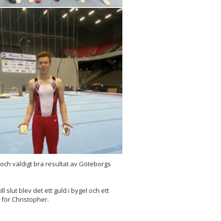
och väldigt bra resultat av Göteborgs
l slut blev det ett guld i bygel och ett
 för Christopher.