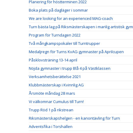
Planering för höstterminen 2022
Boka plats på dagläger i sommar
We are looking for an experienced MAG-coach
Turn bästa lag på Riksmästerskapen i manlig artistisk gy
Program för Turndagen 2022
Två mångkampspokaler till Turntrupper
Medaljregn för Turns KvAG-gymnaster på Aprilcupen
Påsklovsträning 13-14 april
Nöjda gymnaster i trupp Blå 4 på Västklassen
Verksamhetsberättelse 2021
Klubbmästerskap i Kvinnlig AG
Årsmöte måndag 28 mars
Vi välkomnar Cumulus till Turn!
Trupp Röd 1 på rikstrean
Riksmästerskapshelgen - en kanontävling för Turn
Adventsfika i Torshallen