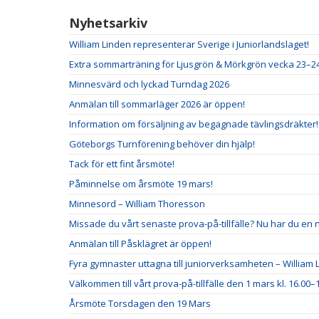
Nyhetsarkiv
William Linden representerar Sverige i Juniorlandslaget!
Extra sommarträning för Ljusgrön & Mörkgrön vecka 23–2
Minnesvärd och lyckad Turndag 2026
Anmälan till sommarläger 2026 är öppen!
Information om försäljning av begagnade tävlingsdräkter!
Göteborgs Turnförening behöver din hjälp!
Tack för ett fint årsmöte!
Påminnelse om årsmöte 19 mars!
Minnesord – William Thoresson
Missade du vårt senaste prova-på-tillfälle? Nu har du en 
Anmälan till Påsklägret är öppen!
Fyra gymnaster uttagna till juniorverksamheten – William L
Välkommen till vårt prova-på-tillfälle den 1 mars kl. 16.00–1
Årsmöte Torsdagen den 19 Mars