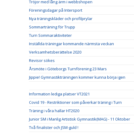
Tröjor med lång ärm i webbshopen
Föreningsdagar på Intersport
Nya träningskläder och profilprylar
Sommarträning för Trupp
Turn Sommaraktiviteter
Inställda träningar kommande närmsta veckan
Verksamhetsberättelse 2020
Revisor sökes
Årsmöte i Göteborgs Turnförening 23 Mars
Jippie! Gymnastikträningen kommer kunna börja igen
Information lediga platser VT2021
Covid 19 - Restriktioner som påverkar träning i Turn
Träning i våra hallar HT2020
Junior SM i Manlig Artistisk Gymnastik(MAG) - 11 Oktober
Två finalister och JSM-guld !