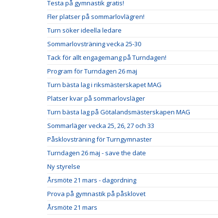
Testa på gymnastik gratis!
Fler platser på sommarlovlägren!
Turn söker ideella ledare
Sommarlovsträning vecka 25-30
Tack för allt engagemang på Turndagen!
Program för Turndagen 26 maj
Turn bästa lag i riksmästerskapet MAG
Platser kvar på sommarlovsläger
Turn bästa lag på Götalandsmästerskapen MAG
Sommarläger vecka 25, 26, 27 och 33
Påsklovsträning för Turngymnaster
Turndagen 26 maj - save the date
Ny styrelse
Årsmöte 21 mars - dagordning
Prova på gymnastik på påsklovet
Årsmöte 21 mars