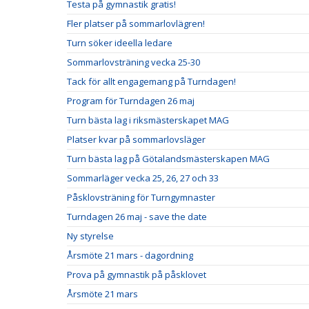
Testa på gymnastik gratis!
Fler platser på sommarlovlägren!
Turn söker ideella ledare
Sommarlovsträning vecka 25-30
Tack för allt engagemang på Turndagen!
Program för Turndagen 26 maj
Turn bästa lag i riksmästerskapet MAG
Platser kvar på sommarlovsläger
Turn bästa lag på Götalandsmästerskapen MAG
Sommarläger vecka 25, 26, 27 och 33
Påsklovsträning för Turngymnaster
Turndagen 26 maj - save the date
Ny styrelse
Årsmöte 21 mars - dagordning
Prova på gymnastik på påsklovet
Årsmöte 21 mars