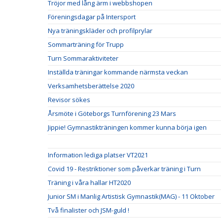
Tröjor med lång ärm i webbshopen
Föreningsdagar på Intersport
Nya träningskläder och profilprylar
Sommarträning för Trupp
Turn Sommaraktiviteter
Inställda träningar kommande närmsta veckan
Verksamhetsberättelse 2020
Revisor sökes
Årsmöte i Göteborgs Turnförening 23 Mars
Jippie! Gymnastikträningen kommer kunna börja igen
Information lediga platser VT2021
Covid 19 - Restriktioner som påverkar träning i Turn
Träning i våra hallar HT2020
Junior SM i Manlig Artistisk Gymnastik(MAG) - 11 Oktober
Två finalister och JSM-guld !