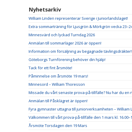
Nyhetsarkiv
William Linden representerar Sverige i Juniorlandslaget!
Extra sommarträning för Ljusgrön & Mörkgrön vecka 23–2
Minnesvärd och lyckad Turndag 2026
Anmälan till sommarläger 2026 är öppen!
Information om försäljning av begagnade tävlingsdräkter!
Göteborgs Turnförening behöver din hjälp!
Tack för ett fint årsmöte!
Påminnelse om årsmöte 19 mars!
Minnesord – William Thoresson
Missade du vårt senaste prova-på-tillfälle? Nu har du en 
Anmälan till Påsklägret är öppen!
Fyra gymnaster uttagna till juniorverksamheten – William L
Välkommen till vårt prova-på-tillfälle den 1 mars kl. 16.00–1
Årsmöte Torsdagen den 19 Mars