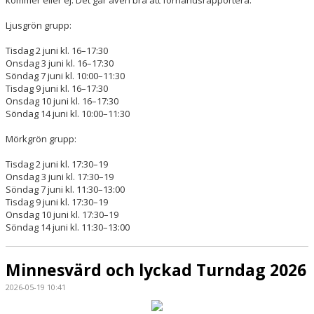
kommer eller ej. Det går även bra att förhandsrapportera.
Ljusgrön grupp:
Tisdag 2 juni kl. 16–17:30
Onsdag 3 juni kl. 16–17:30
Söndag 7 juni kl. 10:00–11:30
Tisdag 9 juni kl. 16–17:30
Onsdag 10 juni kl. 16–17:30
Söndag 14 juni kl. 10:00–11:30
Mörkgrön grupp:
Tisdag 2 juni kl. 17:30–19
Onsdag 3 juni kl. 17:30–19
Söndag 7 juni kl. 11:30–13:00
Tisdag 9 juni kl. 17:30–19
Onsdag 10 juni kl. 17:30–19
Söndag 14 juni kl. 11:30–13:00
Minnesvärd och lyckad Turndag 2026
2026-05-19 10:41