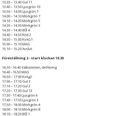
13.30 – 13.40 Gul 11
13.40 – 13.50 Ljusgrön 10
13.50 – 14.00 Ljusgrön 7
14.00 – 14.10 Mörkgrön 7
14.10 – 14.20 Mörkgrön 5
14.20 – 14.30 Mörkgrön 3
14.30 – 14.40 Blå 4
14.40 – 14.50 Röd 2
14.50 – 15.00 KvAG1
15.00 – 15.10 MAG
15.10 – 15.20 Avslut
Föreställning 2 - start klockan 16.30
16.30 –16.40 Välkommen, defilering
16.40 –16.50 MAG
16.50 – 17.00 KvAg2
17.00 – 17.10 Gul 3
17.10 – 17.20 Gul 2
17.20 – 17.30 Gul 13
17.30 - 17.40 Ljusgrön 6
17.40 – 17.50 Ljusgrön 3
17.50 – 18.00 Mörkgrön 4
18.00 – 18.10 Mörkgrön 8
18.10 – 18.20 Blå 1