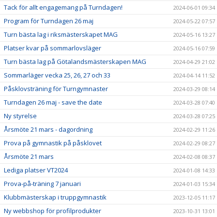
Tack för allt engagemang på Turndagen!
2024-06-01 09:34
Program för Turndagen 26 maj
2024-05-22 07:57
Turn bästa lag i riksmästerskapet MAG
2024-05-16 13:27
Platser kvar på sommarlovsläger
2024-05-16 07:59
Turn bästa lag på Götalandsmästerskapen MAG
2024-04-29 21:02
Sommarläger vecka 25, 26, 27 och 33
2024-04-14 11:52
Påsklovsträning för Turngymnaster
2024-03-29 08:14
Turndagen 26 maj - save the date
2024-03-28 07:40
Ny styrelse
2024-03-28 07:25
Årsmöte 21 mars - dagordning
2024-02-29 11:26
Prova på gymnastik på påsklovet
2024-02-29 08:27
Årsmöte 21 mars
2024-02-08 08:37
Lediga platser VT2024
2024-01-08 14:33
Prova-på-träning 7 januari
2024-01-03 15:34
Klubbmästerskap i truppgymnastik
2023-12-05 11:17
Ny webbshop för profilprodukter
2023-10-31 13:01