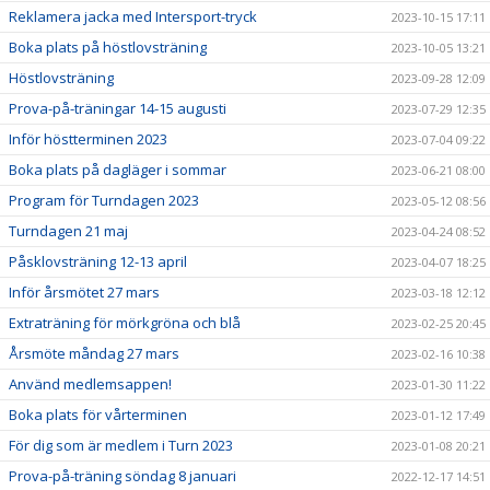
Reklamera jacka med Intersport-tryck
2023-10-15 17:11
Boka plats på höstlovsträning
2023-10-05 13:21
Höstlovsträning
2023-09-28 12:09
Prova-på-träningar 14-15 augusti
2023-07-29 12:35
Inför höstterminen 2023
2023-07-04 09:22
Boka plats på dagläger i sommar
2023-06-21 08:00
Program för Turndagen 2023
2023-05-12 08:56
Turndagen 21 maj
2023-04-24 08:52
Påsklovsträning 12-13 april
2023-04-07 18:25
Inför årsmötet 27 mars
2023-03-18 12:12
Extraträning för mörkgröna och blå
2023-02-25 20:45
Årsmöte måndag 27 mars
2023-02-16 10:38
Använd medlemsappen!
2023-01-30 11:22
Boka plats för vårterminen
2023-01-12 17:49
För dig som är medlem i Turn 2023
2023-01-08 20:21
Prova-på-träning söndag 8 januari
2022-12-17 14:51