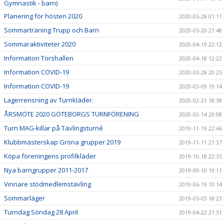
Gymnastik - barn)
Planering för hösten 2020
2020-05-28 01:11
Sommarträning Trupp och Barn
2020-05-20 21:48
Sommaraktiviteter 2020
2020-04-19 22:12
Information Torshallen
2020-04-18 12:22
Information COVID-19
2020-03-28 20:25
Information COVID-19
2020-03-09 19:14
Lagerrensning av Turnkläder.
2020-02-21 18:38
ÅRSMÖTE 2020 GÖTEBORGS TURNFÖRENING
2020-02-14 20:08
Turn MAG-killar på Tävlingsturné
2019-11-19 22:46
Klubbmästerskap Gröna grupper 2019
2019-11-11 21:37
Köpa föreningens profilkläder
2019-10-18 22:35
Nya barngrupper 2011-2017
2019-09-10 19:11
Vinnare stödmedlemstävling
2019-06-19 10:14
Sommarläger
2019-05-03 18:23
Turndag Söndag 28 April
2019-04-22 21:51