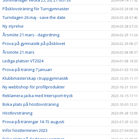
Sommarläger vecka 25, 26, 27 och 33
2024-04-14 11:52
Påsklovsträning för Turngymnaster
2024-03-29 08:14
Turndagen 26 maj - save the date
2024-03-28 07:40
Ny styrelse
2024-03-28 07:25
Årsmöte 21 mars - dagordning
2024-02-29 11:26
Prova på gymnastik på påsklovet
2024-02-29 08:27
Årsmöte 21 mars
2024-02-08 08:37
Lediga platser VT2024
2024-01-08 14:33
Prova-på-träning 7 januari
2024-01-03 15:34
Klubbmästerskap i truppgymnastik
2023-12-05 11:17
Ny webbshop för profilprodukter
2023-10-31 13:01
Reklamera jacka med Intersport-tryck
2023-10-15 17:11
Boka plats på höstlovsträning
2023-10-05 13:21
Höstlovsträning
2023-09-28 12:09
Prova-på-träningar 14-15 augusti
2023-07-29 12:35
Inför höstterminen 2023
2023-07-04 09:22