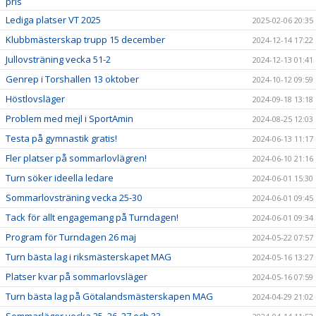
pris
Lediga platser VT 2025
2025-02-06 20:35
Klubbmästerskap trupp 15 december
2024-12-14 17:22
Jullovsträning vecka 51-2
2024-12-13 01:41
Genrep i Torshallen 13 oktober
2024-10-12 09:59
Höstlovsläger
2024-09-18 13:18
Problem med mejl i SportAmin
2024-08-25 12:03
Testa på gymnastik gratis!
2024-06-13 11:17
Fler platser på sommarlovlägren!
2024-06-10 21:16
Turn söker ideella ledare
2024-06-01 15:30
Sommarlovsträning vecka 25-30
2024-06-01 09:45
Tack för allt engagemang på Turndagen!
2024-06-01 09:34
Program för Turndagen 26 maj
2024-05-22 07:57
Turn bästa lag i riksmästerskapet MAG
2024-05-16 13:27
Platser kvar på sommarlovsläger
2024-05-16 07:59
Turn bästa lag på Götalandsmästerskapen MAG
2024-04-29 21:02