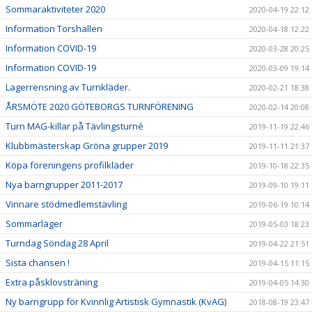
Sommaraktiviteter 2020
2020-04-19 22:12
Information Torshallen
2020-04-18 12:22
Information COVID-19
2020-03-28 20:25
Information COVID-19
2020-03-09 19:14
Lagerrensning av Turnkläder.
2020-02-21 18:38
ÅRSMÖTE 2020 GÖTEBORGS TURNFÖRENING
2020-02-14 20:08
Turn MAG-killar på Tävlingsturné
2019-11-19 22:46
Klubbmästerskap Gröna grupper 2019
2019-11-11 21:37
Köpa föreningens profilkläder
2019-10-18 22:35
Nya barngrupper 2011-2017
2019-09-10 19:11
Vinnare stödmedlemstävling
2019-06-19 10:14
Sommarläger
2019-05-03 18:23
Turndag Söndag 28 April
2019-04-22 21:51
Sista chansen !
2019-04-15 11:15
Extra påsklovsträning
2019-04-05 14:30
Ny barngrupp för Kvinnlig Artistisk Gymnastik (KvAG)
2018-08-19 23:47