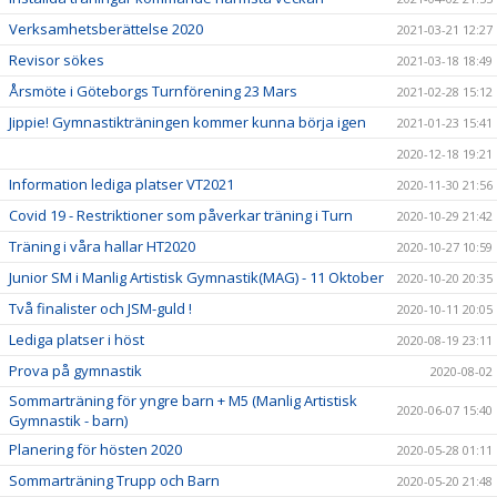
Verksamhetsberättelse 2020
2021-03-21 12:27
Revisor sökes
2021-03-18 18:49
Årsmöte i Göteborgs Turnförening 23 Mars
2021-02-28 15:12
Jippie! Gymnastikträningen kommer kunna börja igen
2021-01-23 15:41
2020-12-18 19:21
Information lediga platser VT2021
2020-11-30 21:56
Covid 19 - Restriktioner som påverkar träning i Turn
2020-10-29 21:42
Träning i våra hallar HT2020
2020-10-27 10:59
Junior SM i Manlig Artistisk Gymnastik(MAG) - 11 Oktober
2020-10-20 20:35
Två finalister och JSM-guld !
2020-10-11 20:05
Lediga platser i höst
2020-08-19 23:11
Prova på gymnastik
2020-08-02
Sommarträning för yngre barn + M5 (Manlig Artistisk
2020-06-07 15:40
Gymnastik - barn)
Planering för hösten 2020
2020-05-28 01:11
Sommarträning Trupp och Barn
2020-05-20 21:48