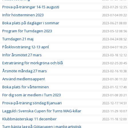
Prova-på-träningar 14-15 augusti
2023-07-29 12:35
Inför höstterminen 2023
2023-07-04 09:22
Boka plats på dagläger i sommar
2023-06-21 08:00
Program för Turndagen 2023
2023-05-12 08:56
Turndagen 21 maj
2023-04-24 08:52
Påsklovsträning 12-13 april
2023-04-07 18:25
Inför årsmötet 27 mars
2023-03-18 12:12
Extraträning för mörkgröna och blå
2023-02-25 20:45
Årsmöte måndag 27 mars
2023-02-16 10:38
Använd medlemsappen!
2023-01-30 11:22
Boka plats för vårterminen
2023-01-12 17:49
För dig som är medlem i Turn 2023
2023-01-08 20:21
Prova-på-träning söndag 8 januari
2022-12-17 14:51
Lagguld i Svenska Cupen för Turns MAG-killar
2022-11-29 10:07
Klubbmästerskap 11 december
2022-11-18 12:00
Turn bästa lag på Götacupen i manlig artistisk