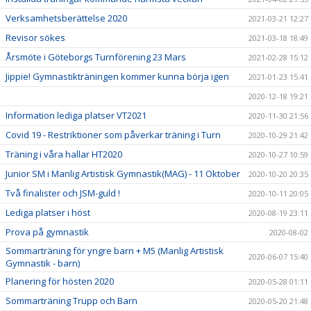
Verksamhetsberättelse 2020
2021-03-21 12:27
Revisor sökes
2021-03-18 18:49
Årsmöte i Göteborgs Turnförening 23 Mars
2021-02-28 15:12
Jippie! Gymnastikträningen kommer kunna börja igen
2021-01-23 15:41
2020-12-18 19:21
Information lediga platser VT2021
2020-11-30 21:56
Covid 19 - Restriktioner som påverkar träning i Turn
2020-10-29 21:42
Träning i våra hallar HT2020
2020-10-27 10:59
Junior SM i Manlig Artistisk Gymnastik(MAG) - 11 Oktober
2020-10-20 20:35
Två finalister och JSM-guld !
2020-10-11 20:05
Lediga platser i höst
2020-08-19 23:11
Prova på gymnastik
2020-08-02
Sommarträning för yngre barn + M5 (Manlig Artistisk
2020-06-07 15:40
Gymnastik - barn)
Planering för hösten 2020
2020-05-28 01:11
Sommarträning Trupp och Barn
2020-05-20 21:48