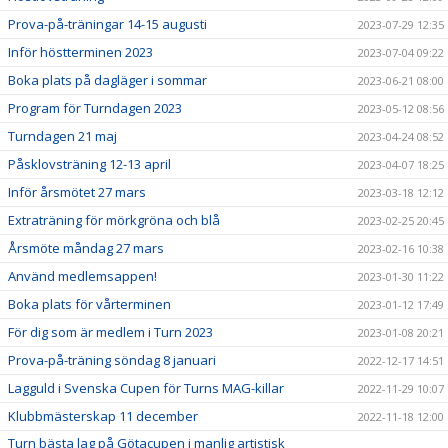
Prova-på-träningar 14-15 augusti
2023-07-29 12:35
Inför höstterminen 2023
2023-07-04 09:22
Boka plats på dagläger i sommar
2023-06-21 08:00
Program för Turndagen 2023
2023-05-12 08:56
Turndagen 21 maj
2023-04-24 08:52
Påsklovsträning 12-13 april
2023-04-07 18:25
Inför årsmötet 27 mars
2023-03-18 12:12
Extraträning för mörkgröna och blå
2023-02-25 20:45
Årsmöte måndag 27 mars
2023-02-16 10:38
Använd medlemsappen!
2023-01-30 11:22
Boka plats för vårterminen
2023-01-12 17:49
För dig som är medlem i Turn 2023
2023-01-08 20:21
Prova-på-träning söndag 8 januari
2022-12-17 14:51
Lagguld i Svenska Cupen för Turns MAG-killar
2022-11-29 10:07
Klubbmästerskap 11 december
2022-11-18 12:00
Turn bästa lag på Götacupen i manlig artistisk