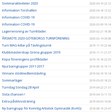
Sommaraktiviteter 2020
2020-04-19 22:12
Information Torshallen
2020-04-18 12:22
Information COVID-19
2020-03-28 20:25
Information COVID-19
2020-03-09 19:14
Lagerrensning av Turnkläder.
2020-02-21 18:38
ÅRSMÖTE 2020 GÖTEBORGS TURNFÖRENING
2020-02-14 20:08
Turn MAG-killar på Tävlingsturné
2019-11-19 22:46
Klubbmästerskap Gröna grupper 2019
2019-11-11 21:37
Köpa föreningens profilkläder
2019-10-18 22:35
Nya barngrupper 2011-2017
2019-09-10 19:11
Vinnare stödmedlemstävling
2019-06-19 10:14
Sommarläger
2019-05-03 18:23
Turndag Söndag 28 April
2019-04-22 21:51
Sista chansen !
2019-04-15 11:15
Extra påsklovsträning
2019-04-05 14:30
Ny barngrupp för Kvinnlig Artistisk Gymnastik (KvAG)
2018-08-19 23:47