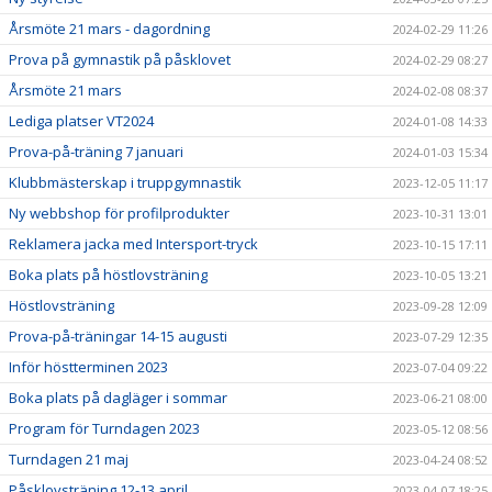
Årsmöte 21 mars - dagordning
2024-02-29 11:26
Prova på gymnastik på påsklovet
2024-02-29 08:27
Årsmöte 21 mars
2024-02-08 08:37
Lediga platser VT2024
2024-01-08 14:33
Prova-på-träning 7 januari
2024-01-03 15:34
Klubbmästerskap i truppgymnastik
2023-12-05 11:17
Ny webbshop för profilprodukter
2023-10-31 13:01
Reklamera jacka med Intersport-tryck
2023-10-15 17:11
Boka plats på höstlovsträning
2023-10-05 13:21
Höstlovsträning
2023-09-28 12:09
Prova-på-träningar 14-15 augusti
2023-07-29 12:35
Inför höstterminen 2023
2023-07-04 09:22
Boka plats på dagläger i sommar
2023-06-21 08:00
Program för Turndagen 2023
2023-05-12 08:56
Turndagen 21 maj
2023-04-24 08:52
Påsklovsträning 12-13 april
2023-04-07 18:25