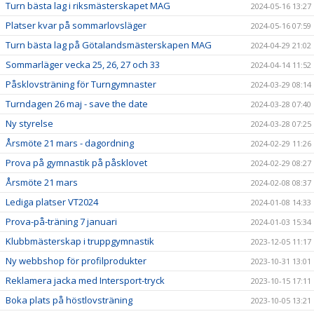
Turn bästa lag i riksmästerskapet MAG
2024-05-16 13:27
Platser kvar på sommarlovsläger
2024-05-16 07:59
Turn bästa lag på Götalandsmästerskapen MAG
2024-04-29 21:02
Sommarläger vecka 25, 26, 27 och 33
2024-04-14 11:52
Påsklovsträning för Turngymnaster
2024-03-29 08:14
Turndagen 26 maj - save the date
2024-03-28 07:40
Ny styrelse
2024-03-28 07:25
Årsmöte 21 mars - dagordning
2024-02-29 11:26
Prova på gymnastik på påsklovet
2024-02-29 08:27
Årsmöte 21 mars
2024-02-08 08:37
Lediga platser VT2024
2024-01-08 14:33
Prova-på-träning 7 januari
2024-01-03 15:34
Klubbmästerskap i truppgymnastik
2023-12-05 11:17
Ny webbshop för profilprodukter
2023-10-31 13:01
Reklamera jacka med Intersport-tryck
2023-10-15 17:11
Boka plats på höstlovsträning
2023-10-05 13:21