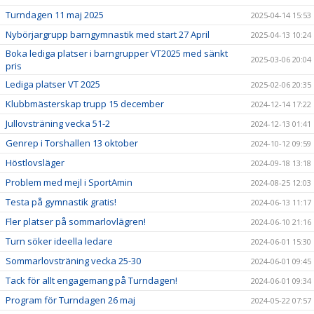
Turndagen 11 maj 2025
2025-04-14 15:53
Nybörjargrupp barngymnastik med start 27 April
2025-04-13 10:24
Boka lediga platser i barngrupper VT2025 med sänkt
2025-03-06 20:04
pris
Lediga platser VT 2025
2025-02-06 20:35
Klubbmästerskap trupp 15 december
2024-12-14 17:22
Jullovsträning vecka 51-2
2024-12-13 01:41
Genrep i Torshallen 13 oktober
2024-10-12 09:59
Höstlovsläger
2024-09-18 13:18
Problem med mejl i SportAmin
2024-08-25 12:03
Testa på gymnastik gratis!
2024-06-13 11:17
Fler platser på sommarlovlägren!
2024-06-10 21:16
Turn söker ideella ledare
2024-06-01 15:30
Sommarlovsträning vecka 25-30
2024-06-01 09:45
Tack för allt engagemang på Turndagen!
2024-06-01 09:34
Program för Turndagen 26 maj
2024-05-22 07:57