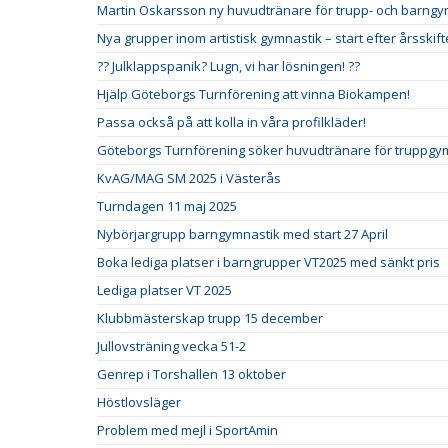
Martin Oskarsson ny huvudtränare för trupp- och barng
Nya grupper inom artistisk gymnastik – start efter årsskift
?? Julklappspanik? Lugn, vi har lösningen! ??
Hjälp Göteborgs Turnförening att vinna Biokampen!
Passa också på att kolla in våra profilkläder!
Göteborgs Turnförening söker huvudtränare för truppgym
KvAG/MAG SM 2025 i Västerås
Turndagen 11 maj 2025
Nybörjargrupp barngymnastik med start 27 April
Boka lediga platser i barngrupper VT2025 med sänkt pris
Lediga platser VT 2025
Klubbmästerskap trupp 15 december
Jullovsträning vecka 51-2
Genrep i Torshallen 13 oktober
Höstlovsläger
Problem med mejl i SportAmin