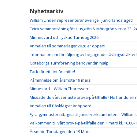
Nyhetsarkiv
William Linden representerar Sverige i Juniorlandslaget!
Extra sommarträning för Ljusgrön & Mörkgrön vecka 23–2
Minnesvärd och lyckad Turndag 2026
Anmälan till sommarläger 2026 är öppen!
Information om försäljning av begagnade tävlingsdräkter!
Göteborgs Turnförening behöver din hjälp!
Tack för ett fint årsmöte!
Påminnelse om årsmöte 19 mars!
Minnesord – William Thoresson
Missade du vårt senaste prova-på-tillfälle? Nu har du en 
Anmälan till Påsklägret är öppen!
Fyra gymnaster uttagna till juniorverksamheten – William L
Välkommen till vårt prova-på-tillfälle den 1 mars kl. 16.00–1
Årsmöte Torsdagen den 19 Mars