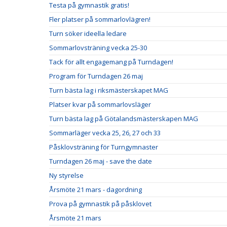
Testa på gymnastik gratis!
Fler platser på sommarlovlägren!
Turn söker ideella ledare
Sommarlovsträning vecka 25-30
Tack för allt engagemang på Turndagen!
Program för Turndagen 26 maj
Turn bästa lag i riksmästerskapet MAG
Platser kvar på sommarlovsläger
Turn bästa lag på Götalandsmästerskapen MAG
Sommarläger vecka 25, 26, 27 och 33
Påsklovsträning för Turngymnaster
Turndagen 26 maj - save the date
Ny styrelse
Årsmöte 21 mars - dagordning
Prova på gymnastik på påsklovet
Årsmöte 21 mars