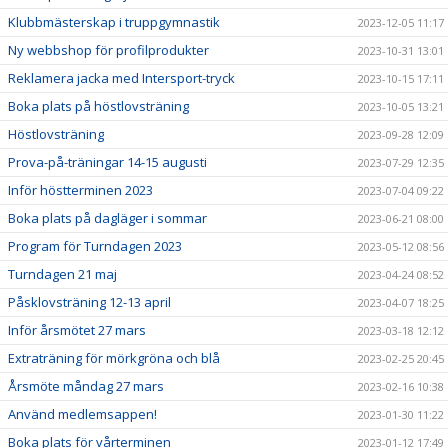
Klubbmästerskap i truppgymnastik
2023-12-05 11:17
Ny webbshop för profilprodukter
2023-10-31 13:01
Reklamera jacka med Intersport-tryck
2023-10-15 17:11
Boka plats på höstlovsträning
2023-10-05 13:21
Höstlovsträning
2023-09-28 12:09
Prova-på-träningar 14-15 augusti
2023-07-29 12:35
Inför höstterminen 2023
2023-07-04 09:22
Boka plats på dagläger i sommar
2023-06-21 08:00
Program för Turndagen 2023
2023-05-12 08:56
Turndagen 21 maj
2023-04-24 08:52
Påsklovsträning 12-13 april
2023-04-07 18:25
Inför årsmötet 27 mars
2023-03-18 12:12
Extraträning för mörkgröna och blå
2023-02-25 20:45
Årsmöte måndag 27 mars
2023-02-16 10:38
Använd medlemsappen!
2023-01-30 11:22
Boka plats för vårterminen
2023-01-12 17:49