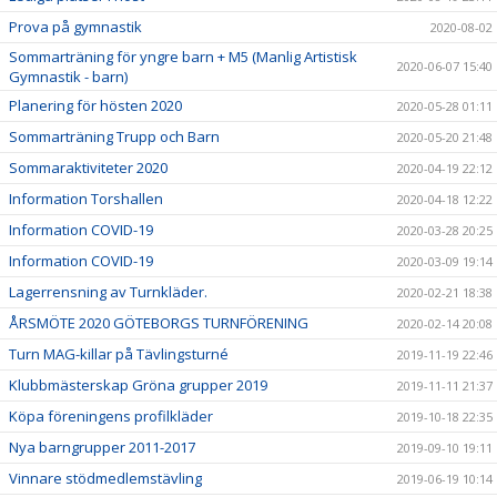
Prova på gymnastik
2020-08-02
Sommarträning för yngre barn + M5 (Manlig Artistisk
2020-06-07 15:40
Gymnastik - barn)
Planering för hösten 2020
2020-05-28 01:11
Sommarträning Trupp och Barn
2020-05-20 21:48
Sommaraktiviteter 2020
2020-04-19 22:12
Information Torshallen
2020-04-18 12:22
Information COVID-19
2020-03-28 20:25
Information COVID-19
2020-03-09 19:14
Lagerrensning av Turnkläder.
2020-02-21 18:38
ÅRSMÖTE 2020 GÖTEBORGS TURNFÖRENING
2020-02-14 20:08
Turn MAG-killar på Tävlingsturné
2019-11-19 22:46
Klubbmästerskap Gröna grupper 2019
2019-11-11 21:37
Köpa föreningens profilkläder
2019-10-18 22:35
Nya barngrupper 2011-2017
2019-09-10 19:11
Vinnare stödmedlemstävling
2019-06-19 10:14