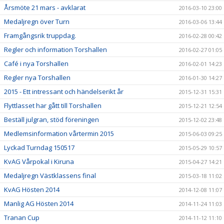
Årsmöte 21 mars - avklarat
2016-03-10 23:00
Medaljregn över Turn
2016-03-06 13:44
Framgångsrik truppdag.
2016-02-28 00:42
Regler och information Torshallen
2016-02-27 01:05
Café i nya Torshallen
2016-02-01 14:23
Regler nya Torshallen
2016-01-30 14:27
2015 - Ett intressant och händelserikt år
2015-12-31 15:31
Flyttlasset har gått till Torshallen
2015-12-21 12:54
Beställ julgran, stöd föreningen
2015-12-02 23:48
Medlemsinformation vårtermin 2015
2015-06-03 09:25
Lyckad Turndag 150517
2015-05-29 10:57
KvAG Vårpokal i Kiruna
2015-04-27 14:21
Medaljregn Västklassens final
2015-03-18 11:02
KvAG Hösten 2014
2014-12-08 11:07
Manlig AG Hösten 2014
2014-11-24 11:03
Tranan Cup
2014-11-12 11:10