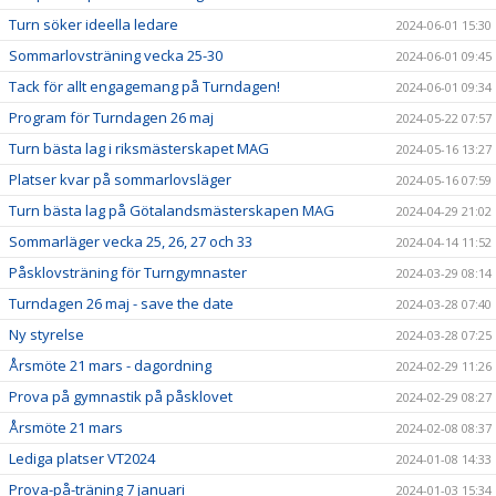
Turn söker ideella ledare
2024-06-01 15:30
Sommarlovsträning vecka 25-30
2024-06-01 09:45
Tack för allt engagemang på Turndagen!
2024-06-01 09:34
Program för Turndagen 26 maj
2024-05-22 07:57
Turn bästa lag i riksmästerskapet MAG
2024-05-16 13:27
Platser kvar på sommarlovsläger
2024-05-16 07:59
Turn bästa lag på Götalandsmästerskapen MAG
2024-04-29 21:02
Sommarläger vecka 25, 26, 27 och 33
2024-04-14 11:52
Påsklovsträning för Turngymnaster
2024-03-29 08:14
Turndagen 26 maj - save the date
2024-03-28 07:40
Ny styrelse
2024-03-28 07:25
Årsmöte 21 mars - dagordning
2024-02-29 11:26
Prova på gymnastik på påsklovet
2024-02-29 08:27
Årsmöte 21 mars
2024-02-08 08:37
Lediga platser VT2024
2024-01-08 14:33
Prova-på-träning 7 januari
2024-01-03 15:34