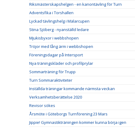
Riksmästerskapshelgen - en kanontävling för Turn
Adventsfika i Torshallen
Lyckad tävlingshelg i Mälarcupen
Stina Sjöberg - nyanställd ledare
Mjukisbyxor i webbshopen
Tröjor med lång ärm i webbshopen
Föreningsdagar på Intersport
Nya träningskläder och profilprylar
Sommarträning för Trupp
Turn Sommaraktiviteter
Inställda träningar kommande närmsta veckan
Verksamhetsberättelse 2020
Revisor sökes
Årsmöte i Göteborgs Turnförening 23 Mars
Jippie! Gymnastikträningen kommer kunna börja igen