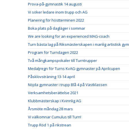
Prova-på-gymnastik 14 augusti
Vi söker ledare inom trupp och AG
Planering för höstterminen 2022
Boka plats på dagläger i sommar
We are looking for an experienced MAG-coach
Turn bästa lag på Riksmästerskapen i manlig artistisk gy
Program för Turndagen 2022
Två mångkampspokaler till Turntrupper
Medaljregn för Turns KvAG-gymnaster på Aprilcupen
Påsklovsträning 13-14 april
Nöjda gymnaster i trupp Blå 4 på Västklassen
Verksamhetsberättelse 2021
Klubbmästerskap i Kvinnlig AG
Årsmöte måndag 28 mars
Vi välkomnar Cumulus till Turn!
Trupp Röd 1 på rikstrean