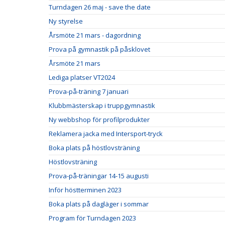
Turndagen 26 maj - save the date
Ny styrelse
Årsmöte 21 mars - dagordning
Prova på gymnastik på påsklovet
Årsmöte 21 mars
Lediga platser VT2024
Prova-på-träning 7 januari
Klubbmästerskap i truppgymnastik
Ny webbshop för profilprodukter
Reklamera jacka med Intersport-tryck
Boka plats på höstlovsträning
Höstlovsträning
Prova-på-träningar 14-15 augusti
Inför höstterminen 2023
Boka plats på dagläger i sommar
Program för Turndagen 2023