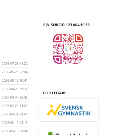
SWISHKOD 123 004 10 53
2026-07-23 15:22
2026-05-27 23:06
2026-05-19 10:41
2026-04-21 09:30
FÖR LEDARE
2026-04-04 22:42
2026-03-29 11:07
2026-03-24 21:07
2026-03-10 21:13
2026-03-10 21:06