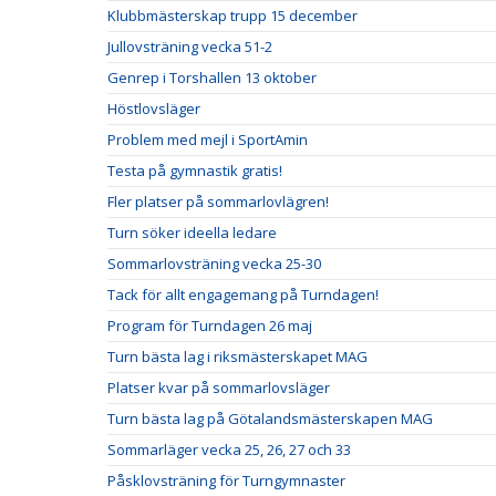
Klubbmästerskap trupp 15 december
Jullovsträning vecka 51-2
Genrep i Torshallen 13 oktober
Höstlovsläger
Problem med mejl i SportAmin
Testa på gymnastik gratis!
Fler platser på sommarlovlägren!
Turn söker ideella ledare
Sommarlovsträning vecka 25-30
Tack för allt engagemang på Turndagen!
Program för Turndagen 26 maj
Turn bästa lag i riksmästerskapet MAG
Platser kvar på sommarlovsläger
Turn bästa lag på Götalandsmästerskapen MAG
Sommarläger vecka 25, 26, 27 och 33
Påsklovsträning för Turngymnaster