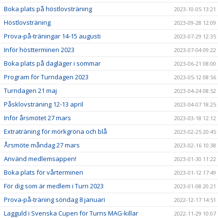
Boka plats på höstlovsträning
2023-10-05 13:21
Höstlovsträning
2023-09-28 12:09
Prova-på-träningar 14-15 augusti
2023-07-29 12:35
Inför höstterminen 2023
2023-07-04 09:22
Boka plats på dagläger i sommar
2023-06-21 08:00
Program för Turndagen 2023
2023-05-12 08:56
Turndagen 21 maj
2023-04-24 08:52
Påsklovsträning 12-13 april
2023-04-07 18:25
Inför årsmötet 27 mars
2023-03-18 12:12
Extraträning för mörkgröna och blå
2023-02-25 20:45
Årsmöte måndag 27 mars
2023-02-16 10:38
Använd medlemsappen!
2023-01-30 11:22
Boka plats för vårterminen
2023-01-12 17:49
För dig som är medlem i Turn 2023
2023-01-08 20:21
Prova-på-träning söndag 8 januari
2022-12-17 14:51
Lagguld i Svenska Cupen för Turns MAG-killar
2022-11-29 10:07