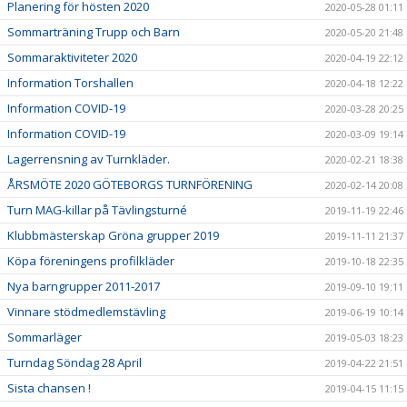
Planering för hösten 2020
2020-05-28 01:11
Sommarträning Trupp och Barn
2020-05-20 21:48
Sommaraktiviteter 2020
2020-04-19 22:12
Information Torshallen
2020-04-18 12:22
Information COVID-19
2020-03-28 20:25
Information COVID-19
2020-03-09 19:14
Lagerrensning av Turnkläder.
2020-02-21 18:38
ÅRSMÖTE 2020 GÖTEBORGS TURNFÖRENING
2020-02-14 20:08
Turn MAG-killar på Tävlingsturné
2019-11-19 22:46
Klubbmästerskap Gröna grupper 2019
2019-11-11 21:37
Köpa föreningens profilkläder
2019-10-18 22:35
Nya barngrupper 2011-2017
2019-09-10 19:11
Vinnare stödmedlemstävling
2019-06-19 10:14
Sommarläger
2019-05-03 18:23
Turndag Söndag 28 April
2019-04-22 21:51
Sista chansen !
2019-04-15 11:15