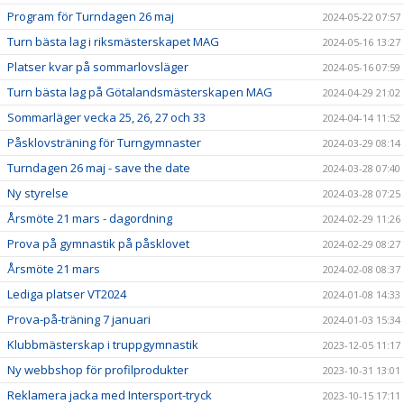
Program för Turndagen 26 maj
2024-05-22 07:57
Turn bästa lag i riksmästerskapet MAG
2024-05-16 13:27
Platser kvar på sommarlovsläger
2024-05-16 07:59
Turn bästa lag på Götalandsmästerskapen MAG
2024-04-29 21:02
Sommarläger vecka 25, 26, 27 och 33
2024-04-14 11:52
Påsklovsträning för Turngymnaster
2024-03-29 08:14
Turndagen 26 maj - save the date
2024-03-28 07:40
Ny styrelse
2024-03-28 07:25
Årsmöte 21 mars - dagordning
2024-02-29 11:26
Prova på gymnastik på påsklovet
2024-02-29 08:27
Årsmöte 21 mars
2024-02-08 08:37
Lediga platser VT2024
2024-01-08 14:33
Prova-på-träning 7 januari
2024-01-03 15:34
Klubbmästerskap i truppgymnastik
2023-12-05 11:17
Ny webbshop för profilprodukter
2023-10-31 13:01
Reklamera jacka med Intersport-tryck
2023-10-15 17:11