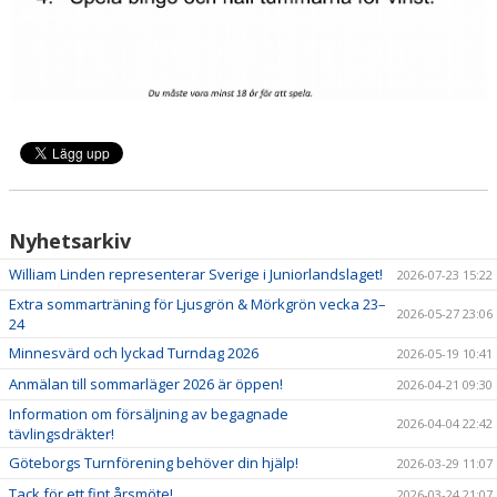
Nyhetsarkiv
William Linden representerar Sverige i Juniorlandslaget!
2026-07-23 15:22
Extra sommarträning för Ljusgrön & Mörkgrön vecka 23–
2026-05-27 23:06
24
Minnesvärd och lyckad Turndag 2026
2026-05-19 10:41
Anmälan till sommarläger 2026 är öppen!
2026-04-21 09:30
Information om försäljning av begagnade
2026-04-04 22:42
tävlingsdräkter!
Göteborgs Turnförening behöver din hjälp!
2026-03-29 11:07
Tack för ett fint årsmöte!
2026-03-24 21:07