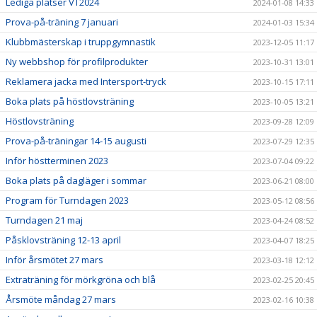
Lediga platser VT2024
2024-01-08 14:33
Prova-på-träning 7 januari
2024-01-03 15:34
Klubbmästerskap i truppgymnastik
2023-12-05 11:17
Ny webbshop för profilprodukter
2023-10-31 13:01
Reklamera jacka med Intersport-tryck
2023-10-15 17:11
Boka plats på höstlovsträning
2023-10-05 13:21
Höstlovsträning
2023-09-28 12:09
Prova-på-träningar 14-15 augusti
2023-07-29 12:35
Inför höstterminen 2023
2023-07-04 09:22
Boka plats på dagläger i sommar
2023-06-21 08:00
Program för Turndagen 2023
2023-05-12 08:56
Turndagen 21 maj
2023-04-24 08:52
Påsklovsträning 12-13 april
2023-04-07 18:25
Inför årsmötet 27 mars
2023-03-18 12:12
Extraträning för mörkgröna och blå
2023-02-25 20:45
Årsmöte måndag 27 mars
2023-02-16 10:38