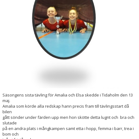
HALLSCHEMA VT2026
MAJVOLTEN
Säsongens sista tävling för Amalia och Elsa skedde i Tidaholm den 13
maj.
Amalia som körde alla redskap hann precis fram till tävlingsstart då
bilen
gått sönder under färden upp men hon skötte detta lugnt och bra och
slutade
på en andra plats i mångkampen samt etta i hopp, femma i barr, trea i
bom och