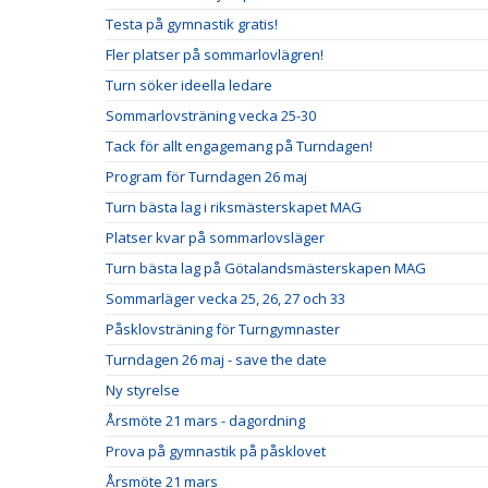
Testa på gymnastik gratis!
Fler platser på sommarlovlägren!
Turn söker ideella ledare
Sommarlovsträning vecka 25-30
Tack för allt engagemang på Turndagen!
Program för Turndagen 26 maj
Turn bästa lag i riksmästerskapet MAG
Platser kvar på sommarlovsläger
Turn bästa lag på Götalandsmästerskapen MAG
Sommarläger vecka 25, 26, 27 och 33
Påsklovsträning för Turngymnaster
Turndagen 26 maj - save the date
Ny styrelse
Årsmöte 21 mars - dagordning
Prova på gymnastik på påsklovet
Årsmöte 21 mars