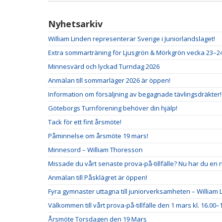
Nyhetsarkiv
William Linden representerar Sverige i Juniorlandslaget!
Extra sommarträning för Ljusgrön & Mörkgrön vecka 23–2
Minnesvärd och lyckad Turndag 2026
Anmälan till sommarläger 2026 är öppen!
Information om försäljning av begagnade tävlingsdräkter!
Göteborgs Turnförening behöver din hjälp!
Tack för ett fint årsmöte!
Påminnelse om årsmöte 19 mars!
Minnesord – William Thoresson
Missade du vårt senaste prova-på-tillfälle? Nu har du en 
Anmälan till Påsklägret är öppen!
Fyra gymnaster uttagna till juniorverksamheten – William L
Välkommen till vårt prova-på-tillfälle den 1 mars kl. 16.00–1
Årsmöte Torsdagen den 19 Mars