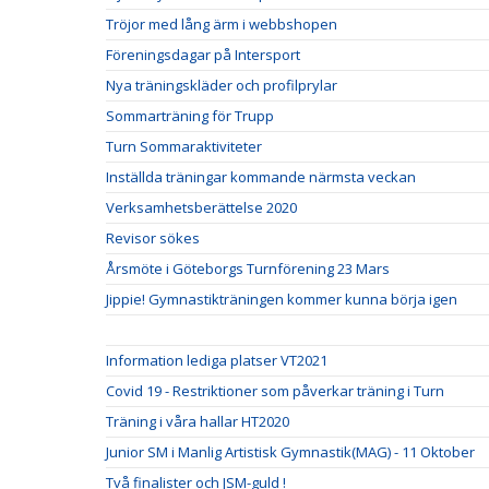
Tröjor med lång ärm i webbshopen
Föreningsdagar på Intersport
Nya träningskläder och profilprylar
Sommarträning för Trupp
Turn Sommaraktiviteter
Inställda träningar kommande närmsta veckan
Verksamhetsberättelse 2020
Revisor sökes
Årsmöte i Göteborgs Turnförening 23 Mars
Jippie! Gymnastikträningen kommer kunna börja igen
Information lediga platser VT2021
Covid 19 - Restriktioner som påverkar träning i Turn
Träning i våra hallar HT2020
Junior SM i Manlig Artistisk Gymnastik(MAG) - 11 Oktober
Två finalister och JSM-guld !