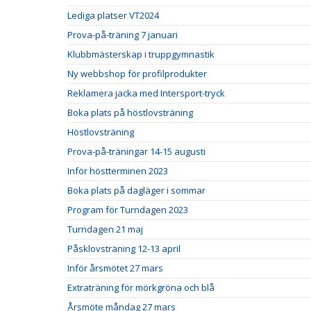
Lediga platser VT2024
Prova-på-träning 7 januari
Klubbmästerskap i truppgymnastik
Ny webbshop för profilprodukter
Reklamera jacka med Intersport-tryck
Boka plats på höstlovsträning
Höstlovsträning
Prova-på-träningar 14-15 augusti
Inför höstterminen 2023
Boka plats på dagläger i sommar
Program för Turndagen 2023
Turndagen 21 maj
Påsklovsträning 12-13 april
Inför årsmötet 27 mars
Extraträning för mörkgröna och blå
Årsmöte måndag 27 mars