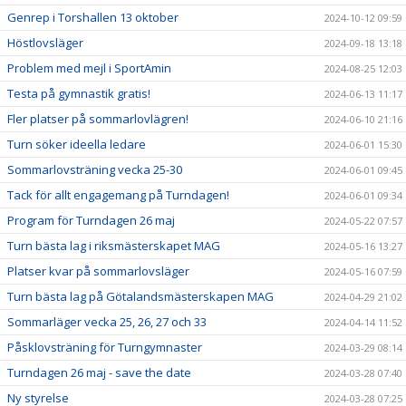
Genrep i Torshallen 13 oktober
2024-10-12 09:59
Höstlovsläger
2024-09-18 13:18
Problem med mejl i SportAmin
2024-08-25 12:03
Testa på gymnastik gratis!
2024-06-13 11:17
Fler platser på sommarlovlägren!
2024-06-10 21:16
Turn söker ideella ledare
2024-06-01 15:30
Sommarlovsträning vecka 25-30
2024-06-01 09:45
Tack för allt engagemang på Turndagen!
2024-06-01 09:34
Program för Turndagen 26 maj
2024-05-22 07:57
Turn bästa lag i riksmästerskapet MAG
2024-05-16 13:27
Platser kvar på sommarlovsläger
2024-05-16 07:59
Turn bästa lag på Götalandsmästerskapen MAG
2024-04-29 21:02
Sommarläger vecka 25, 26, 27 och 33
2024-04-14 11:52
Påsklovsträning för Turngymnaster
2024-03-29 08:14
Turndagen 26 maj - save the date
2024-03-28 07:40
Ny styrelse
2024-03-28 07:25