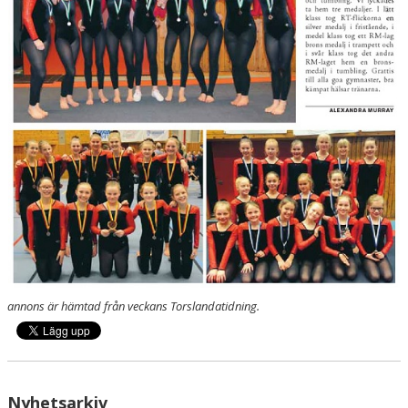
HALLSCHEMA VT2026
MAJVOLTEN
annons är hämtad från veckans Torslandatidning.
Nyhetsarkiv