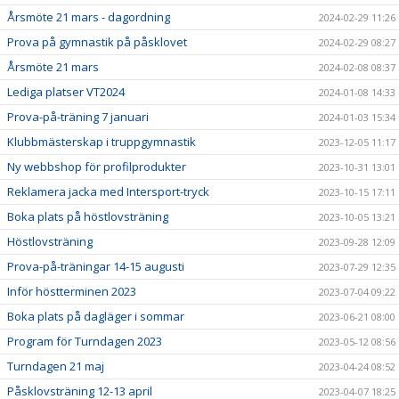
Årsmöte 21 mars - dagordning
2024-02-29 11:26
Prova på gymnastik på påsklovet
2024-02-29 08:27
Årsmöte 21 mars
2024-02-08 08:37
Lediga platser VT2024
2024-01-08 14:33
Prova-på-träning 7 januari
2024-01-03 15:34
Klubbmästerskap i truppgymnastik
2023-12-05 11:17
Ny webbshop för profilprodukter
2023-10-31 13:01
Reklamera jacka med Intersport-tryck
2023-10-15 17:11
Boka plats på höstlovsträning
2023-10-05 13:21
Höstlovsträning
2023-09-28 12:09
Prova-på-träningar 14-15 augusti
2023-07-29 12:35
Inför höstterminen 2023
2023-07-04 09:22
Boka plats på dagläger i sommar
2023-06-21 08:00
Program för Turndagen 2023
2023-05-12 08:56
Turndagen 21 maj
2023-04-24 08:52
Påsklovsträning 12-13 april
2023-04-07 18:25