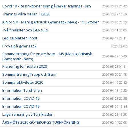
Covid 19 - Restriktioner som påverkar träning i Turn
2020-10-29 21:42
Träning i våra hallar HT2020
2020-10-27 10:59
Junior SM i Manlig Artistisk Gymnastik(MAG) - 11 Oktober
2020-10-20 20:35
Två finalister och JSM-guld !
2020-10-11 20:05
Lediga platser i höst
2020-08-19 23:11
Prova på gymnastik
2020-08-02
Sommarträning för yngre barn + M5 (Manlig Artistisk
2020-06-07 15:40
Gymnastik - barn)
Planering för hösten 2020
2020-05-28 01:11
Sommarträning Trupp och Barn
2020-05-20 21:48
Sommaraktiviteter 2020
2020-04-19 22:12
Information Torshallen
2020-04-18 12:22
Information COVID-19
2020-03-28 20:25
Information COVID-19
2020-03-09 19:14
Lagerrensning av Turnkläder.
2020-02-21 18:38
ÅRSMÖTE 2020 GÖTEBORGS TURNFÖRENING
2020-02-14 20:08