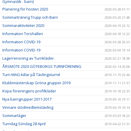
Gymnastik - barn)
Planering för hösten 2020
2020-05-28 01:11
Sommarträning Trupp och Barn
2020-05-20 21:48
Sommaraktiviteter 2020
2020-04-19 22:12
Information Torshallen
2020-04-18 12:22
Information COVID-19
2020-03-28 20:25
Information COVID-19
2020-03-09 19:14
Lagerrensning av Turnkläder.
2020-02-21 18:38
ÅRSMÖTE 2020 GÖTEBORGS TURNFÖRENING
2020-02-14 20:08
Turn MAG-killar på Tävlingsturné
2019-11-19 22:46
Klubbmästerskap Gröna grupper 2019
2019-11-11 21:37
Köpa föreningens profilkläder
2019-10-18 22:35
Nya barngrupper 2011-2017
2019-09-10 19:11
Vinnare stödmedlemstävling
2019-06-19 10:14
Sommarläger
2019-05-03 18:23
Turndag Söndag 28 April
2019-04-22 21:51