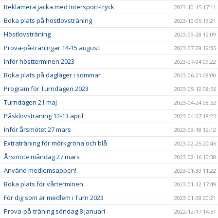
Reklamera jacka med Intersport-tryck
2023-10-15 17:11
Boka plats på höstlovsträning
2023-10-05 13:21
Höstlovsträning
2023-09-28 12:09
Prova-på-träningar 14-15 augusti
2023-07-29 12:35
Inför höstterminen 2023
2023-07-04 09:22
Boka plats på dagläger i sommar
2023-06-21 08:00
Program för Turndagen 2023
2023-05-12 08:56
Turndagen 21 maj
2023-04-24 08:52
Påsklovsträning 12-13 april
2023-04-07 18:25
Inför årsmötet 27 mars
2023-03-18 12:12
Extraträning för mörkgröna och blå
2023-02-25 20:45
Årsmöte måndag 27 mars
2023-02-16 10:38
Använd medlemsappen!
2023-01-30 11:22
Boka plats för vårterminen
2023-01-12 17:49
För dig som är medlem i Turn 2023
2023-01-08 20:21
Prova-på-träning söndag 8 januari
2022-12-17 14:51