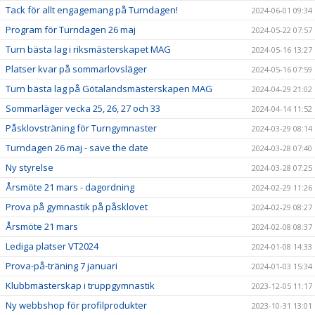
Tack för allt engagemang på Turndagen!
2024-06-01 09:34
Program för Turndagen 26 maj
2024-05-22 07:57
Turn bästa lag i riksmästerskapet MAG
2024-05-16 13:27
Platser kvar på sommarlovsläger
2024-05-16 07:59
Turn bästa lag på Götalandsmästerskapen MAG
2024-04-29 21:02
Sommarläger vecka 25, 26, 27 och 33
2024-04-14 11:52
Påsklovsträning för Turngymnaster
2024-03-29 08:14
Turndagen 26 maj - save the date
2024-03-28 07:40
Ny styrelse
2024-03-28 07:25
Årsmöte 21 mars - dagordning
2024-02-29 11:26
Prova på gymnastik på påsklovet
2024-02-29 08:27
Årsmöte 21 mars
2024-02-08 08:37
Lediga platser VT2024
2024-01-08 14:33
Prova-på-träning 7 januari
2024-01-03 15:34
Klubbmästerskap i truppgymnastik
2023-12-05 11:17
Ny webbshop för profilprodukter
2023-10-31 13:01