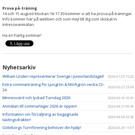
Prova på-träning
14 och 15 augusti klockan 16-17.30 kommer vi att ha prova-på-träningar.
Info kommer här på webben och som mejl till dig som skickat in
intresseanmälan.
Ha en härlig sommar!
Nyhetsarkiv
William Linden representerar Sverige i Juniorlandslaget!
2026-07-23 15:22
Extra sommarträning för Ljusgrön & Mörkgrön vecka 23–
2026-05-27 23:06
24
Minnesvärd och lyckad Turndag 2026
2026-05-19 10:41
Anmälan till sommarläger 2026 är öppen!
2026-04-21 09:30
Information om försäljning av begagnade
2026-04-04 22:42
tävlingsdräkter!
Göteborgs Turnförening behöver din hjälp!
2026-03-29 11:07