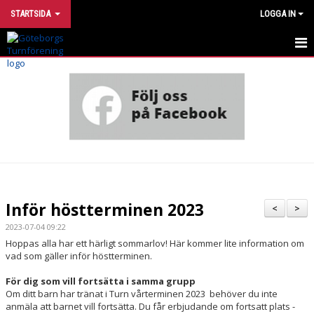
STARTSIDA
LOGGA IN
INTRESSEANMÄLAN
UTVECKLINGSMODELL
VÅRA GRUPPER
HÄR TRÄNAR VI
OM FÖRENINGEN
Inför höstterminen 2023
<
>
STÖTTA TURN
2023-07-04 09:22
Hoppas alla har ett härligt sommarlov! Här kommer lite information om
vad som gäller inför höstterminen.
FÖR DIG SOM ÄR MEDLEM
För dig som vill fortsätta i samma grupp
FÖR DIG SOM ÄR LEDARE
Om ditt barn har tränat i Turn vårterminen 2023 behöver du inte
anmäla att barnet vill fortsätta. Du får erbjudande om fortsatt plats -