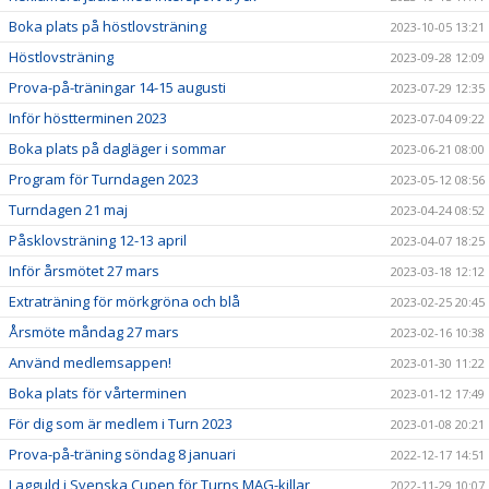
Boka plats på höstlovsträning
2023-10-05 13:21
Höstlovsträning
2023-09-28 12:09
Prova-på-träningar 14-15 augusti
2023-07-29 12:35
Inför höstterminen 2023
2023-07-04 09:22
Boka plats på dagläger i sommar
2023-06-21 08:00
Program för Turndagen 2023
2023-05-12 08:56
Turndagen 21 maj
2023-04-24 08:52
Påsklovsträning 12-13 april
2023-04-07 18:25
Inför årsmötet 27 mars
2023-03-18 12:12
Extraträning för mörkgröna och blå
2023-02-25 20:45
Årsmöte måndag 27 mars
2023-02-16 10:38
Använd medlemsappen!
2023-01-30 11:22
Boka plats för vårterminen
2023-01-12 17:49
För dig som är medlem i Turn 2023
2023-01-08 20:21
Prova-på-träning söndag 8 januari
2022-12-17 14:51
Lagguld i Svenska Cupen för Turns MAG-killar
2022-11-29 10:07