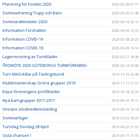
Planering för hösten 2020
2020-05-28 01:11
Sommarträning Trupp och Barn
2020-05-20 21:48
Sommaraktiviteter 2020
2020-04-19 22:12
Information Torshallen
2020-04-18 12:22
Information COVID-19
2020-03-28 20:25
Information COVID-19
2020-03-09 19:14
Lagerrensning av Turnkläder.
2020-02-21 18:38
ÅRSMÖTE 2020 GÖTEBORGS TURNFÖRENING
2020-02-14 20:08
Turn MAG-killar på Tävlingsturné
2019-11-19 22:46
Klubbmästerskap Gröna grupper 2019
2019-11-11 21:37
Köpa föreningens profilkläder
2019-10-18 22:35
Nya barngrupper 2011-2017
2019-09-10 19:11
Vinnare stödmedlemstävling
2019-06-19 10:14
Sommarläger
2019-05-03 18:23
Turndag Söndag 28 April
2019-04-22 21:51
Sista chansen !
2019-04-15 11:15