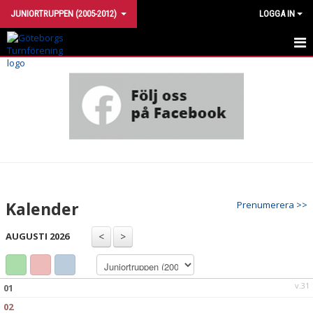
JUNIORTRUPPEN (2005-2012)
LOGGA IN
HEM
KALENDER
Kalender
Prenumerera >>
AUGUSTI 2026
v.31
01
02