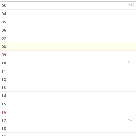
v.32
03
04
05
06
07
08
09
v.33
10
11
12
13
14
15
16
v.34
17
18