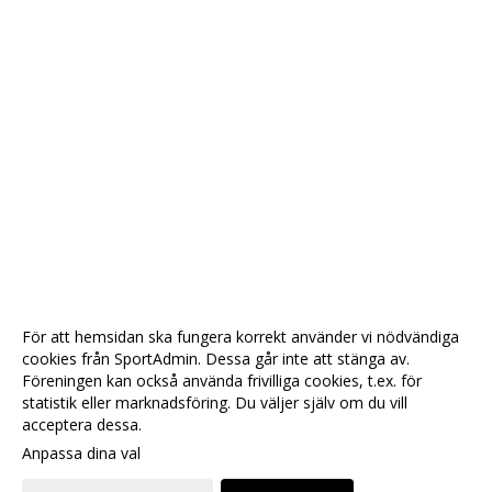
För att hemsidan ska fungera korrekt använder vi nödvändiga
cookies från SportAdmin. Dessa går inte att stänga av.
Föreningen kan också använda frivilliga cookies, t.ex. för
statistik eller marknadsföring. Du väljer själv om du vill
acceptera dessa.
Anpassa dina val
Cookie-
Gå till