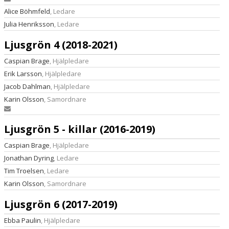
Alice Böhmfeld
, Ledare
Julia Henriksson
, Ledare
Ljusgrön 4 (2018-2021)
Caspian Brage
, Hjälpledare
Erik Larsson
, Hjälpledare
Jacob Dahlman
, Hjälpledare
Karin Olsson
, Samordnare
Ljusgrön 5 - killar (2016-2019)
Caspian Brage
, Hjälpledare
Jonathan Dyring
, Ledare
Tim Troelsen
, Ledare
Karin Olsson
, Samordnare
Ljusgrön 6 (2017-2019)
Ebba Paulin
, Hjälpledare