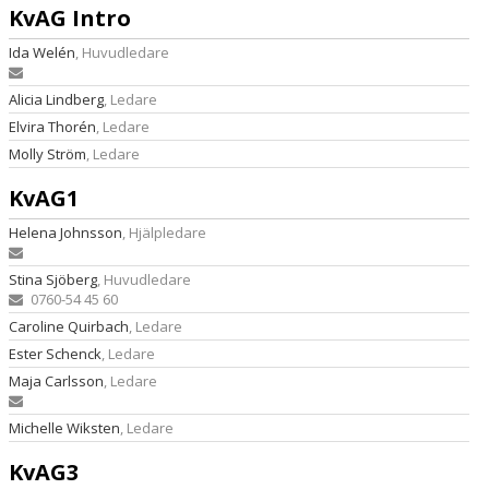
KvAG Intro
Ida Welén
, Huvudledare
Alicia Lindberg
, Ledare
Elvira Thorén
, Ledare
Molly Ström
, Ledare
KvAG1
Helena Johnsson
, Hjälpledare
Stina Sjöberg
, Huvudledare
0760-54 45 60
Caroline Quirbach
, Ledare
Ester Schenck
, Ledare
Maja Carlsson
, Ledare
Michelle Wiksten
, Ledare
KvAG3