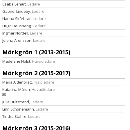
Csaba Lenart
, Ledare
Gabriel Lindeby
, Ledare
Hanna Skårbratt
, Ledare
Hugo Houshangi
, Ledare
Ingmar Nordell
, Ledare
Jelena Aronsson
, Ledare
Mörkgrön 1 (2013-2015)
Madelene Holst
, Huvudledare
Mörkgrön 2 (2015-2017)
Maria Aldenbratt
, Hjälpledare
Katarina Mårdh
, Huvudledare
Julia Hultstrand
, Ledare
Linn Schönemann
, Ledare
Tindra Stahre
, Ledare
Mörkgrön 3 (2015-2016)