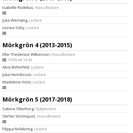
Isabelle Rodelius
, Huvudledare
Julia Wernäng
, Ledare
Linnea Söby
, Ledare
Mörkgrön 4 (2013-2015)
Ellie Thedenius Wilkenson
, Huvudledare
0734-44 14 34
Alice Böhmfeld
, Ledare
Julia Henriksson
, Ledare
Madelene Holst
, Ledare
Mörkgrön 5 (2017-2018)
Sabina Otterborg
, Hjälpledare
Stefan Strömquist
, Huvudledare
Filippa Nolebring
, Ledare