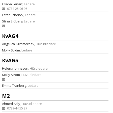
Csaba Lenart
, Ledare
0734-25 96 96
Ester Schenck
, Ledare
Stina Sjöberg
, Ledare
KvAG4
Angelica Glimmerhav
, Huvudledare
Molly Ström
, Ledare
KvAG5
Helena Johnsson
, Hjälpledare
Molly Ström
, Huvudledare
Emma Tranberg
, Ledare
M2
Ahmed Adly
, Huvudledare
0739-44 55 27