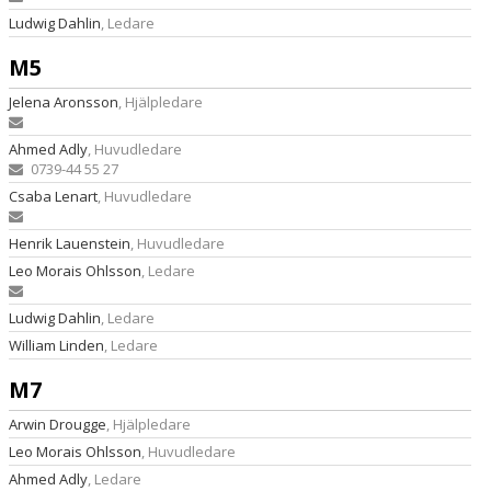
Ludwig Dahlin
, Ledare
M5
Jelena Aronsson
, Hjälpledare
Ahmed Adly
, Huvudledare
0739-44 55 27
Csaba Lenart
, Huvudledare
Henrik Lauenstein
, Huvudledare
Leo Morais Ohlsson
, Ledare
Ludwig Dahlin
, Ledare
William Linden
, Ledare
M7
Arwin Drougge
, Hjälpledare
Leo Morais Ohlsson
, Huvudledare
Ahmed Adly
, Ledare