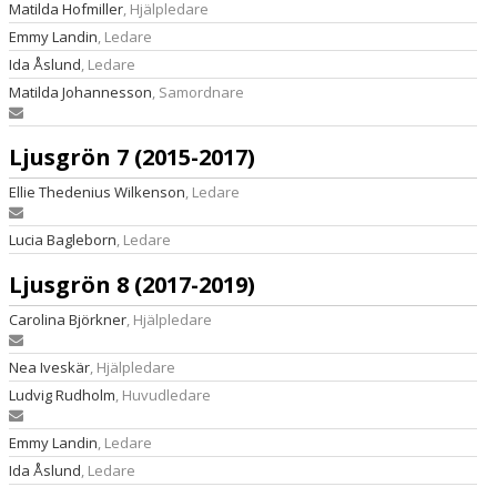
Matilda Hofmiller
, Hjälpledare
Emmy Landin
, Ledare
Ida Åslund
, Ledare
Matilda Johannesson
, Samordnare
Ljusgrön 7 (2015-2017)
Ellie Thedenius Wilkenson
, Ledare
Lucia Bagleborn
, Ledare
Ljusgrön 8 (2017-2019)
Carolina Björkner
, Hjälpledare
Nea Iveskär
, Hjälpledare
Ludvig Rudholm
, Huvudledare
Emmy Landin
, Ledare
Ida Åslund
, Ledare