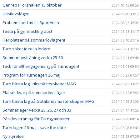
Genrep i Torshallen 13 oktober
2024-10-12 09:59
Höstlovsläger
2024-09-18 13:18
Problem med mejl i SportAmin
2024-08-25 12:03
Testa på gymnastik gratis!
2024-06-13 11:17
Fler platser på sommarlovlägren!
2024-06-10 21:16
Turn söker ideella ledare
2024-06-01 15:30
Sommarlovsträning vecka 25-30
2024-06-01 09:45
Tack för allt engagemang på Turndagen!
2024-06-01 09:34
Program för Turndagen 26 maj
2024-05-22 07:57
Turn bästa lag i riksmästerskapet MAG
2024-05-16 13:27
Platser kvar på sommarlovsläger
2024-05-16 07:59
Turn bästa lag på Götalandsmästerskapen MAG
2024-04-29 21:02
Sommarläger vecka 25, 26, 27 och 33
2024-04-14 11:52
Påsklovsträning för Turngymnaster
2024-03-29 08:14
Turndagen 26 maj - save the date
2024-03-28 07:40
Ny styrelse
2024-03-28 07:25