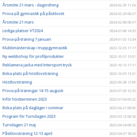
Årsmöte 21 mars - dagordning
2024-02-29 11:26
Prova på gymnastik på påsklovet
2024-02-29 08:27
Årsmöte 21 mars
2024-02-08 08:37
Lediga platser VT2024
2024-01-08 14:33
Prova-på-träning 7 januari
2024-01-03 15:34
Klubbmästerskap i truppgymnastik
2023-12-05 11:17
Ny webbshop för profilprodukter
2023-10-31 13:01
Reklamera jacka med Intersport-tryck
2023-10-15 17:11
Boka plats på höstlovsträning
2023-10-05 13:21
Höstlovsträning
2023-09-28 12:09
Prova-på-träningar 14-15 augusti
2023-07-29 12:35
Inför höstterminen 2023
2023-07-04 09:22
Boka plats på dagläger i sommar
2023-06-21 08:00
Program för Turndagen 2023
2023-05-12 08:56
Turndagen 21 maj
2023-04-24 08:52
Påsklovsträning 12-13 april
2023-04-07 18:25