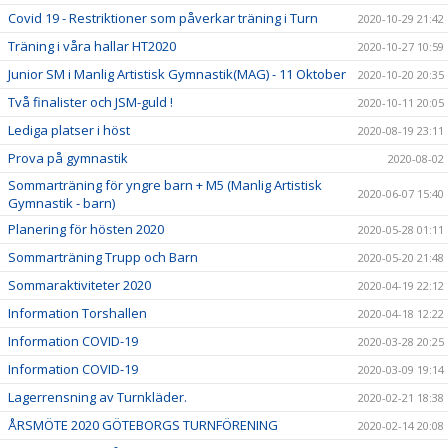
Covid 19 - Restriktioner som påverkar träning i Turn
2020-10-29 21:42
Träning i våra hallar HT2020
2020-10-27 10:59
Junior SM i Manlig Artistisk Gymnastik(MAG) - 11 Oktober
2020-10-20 20:35
Två finalister och JSM-guld !
2020-10-11 20:05
Lediga platser i höst
2020-08-19 23:11
Prova på gymnastik
2020-08-02
Sommarträning för yngre barn + M5 (Manlig Artistisk
2020-06-07 15:40
Gymnastik - barn)
Planering för hösten 2020
2020-05-28 01:11
Sommarträning Trupp och Barn
2020-05-20 21:48
Sommaraktiviteter 2020
2020-04-19 22:12
Information Torshallen
2020-04-18 12:22
Information COVID-19
2020-03-28 20:25
Information COVID-19
2020-03-09 19:14
Lagerrensning av Turnkläder.
2020-02-21 18:38
ÅRSMÖTE 2020 GÖTEBORGS TURNFÖRENING
2020-02-14 20:08