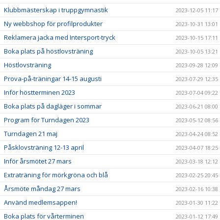
Klubbmästerskap i truppgymnastik
2023-12-05 11:17
Ny webbshop för profilprodukter
2023-10-31 13:01
Reklamera jacka med Intersport-tryck
2023-10-15 17:11
Boka plats på höstlovsträning
2023-10-05 13:21
Höstlovsträning
2023-09-28 12:09
Prova-på-träningar 14-15 augusti
2023-07-29 12:35
Inför höstterminen 2023
2023-07-04 09:22
Boka plats på dagläger i sommar
2023-06-21 08:00
Program för Turndagen 2023
2023-05-12 08:56
Turndagen 21 maj
2023-04-24 08:52
Påsklovsträning 12-13 april
2023-04-07 18:25
Inför årsmötet 27 mars
2023-03-18 12:12
Extraträning för mörkgröna och blå
2023-02-25 20:45
Årsmöte måndag 27 mars
2023-02-16 10:38
Använd medlemsappen!
2023-01-30 11:22
Boka plats för vårterminen
2023-01-12 17:49