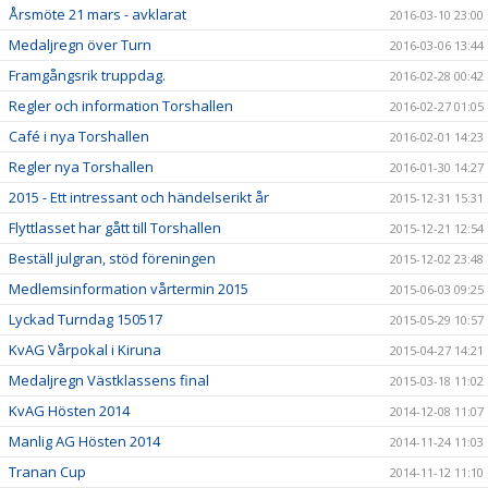
Årsmöte 21 mars - avklarat
2016-03-10 23:00
Medaljregn över Turn
2016-03-06 13:44
Framgångsrik truppdag.
2016-02-28 00:42
Regler och information Torshallen
2016-02-27 01:05
Café i nya Torshallen
2016-02-01 14:23
Regler nya Torshallen
2016-01-30 14:27
2015 - Ett intressant och händelserikt år
2015-12-31 15:31
Flyttlasset har gått till Torshallen
2015-12-21 12:54
Beställ julgran, stöd föreningen
2015-12-02 23:48
Medlemsinformation vårtermin 2015
2015-06-03 09:25
Lyckad Turndag 150517
2015-05-29 10:57
KvAG Vårpokal i Kiruna
2015-04-27 14:21
Medaljregn Västklassens final
2015-03-18 11:02
KvAG Hösten 2014
2014-12-08 11:07
Manlig AG Hösten 2014
2014-11-24 11:03
Tranan Cup
2014-11-12 11:10