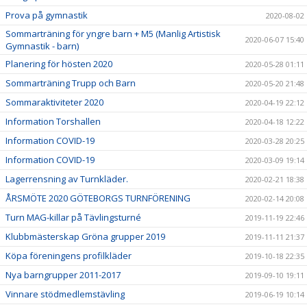
Prova på gymnastik
2020-08-02
Sommarträning för yngre barn + M5 (Manlig Artistisk
2020-06-07 15:40
Gymnastik - barn)
Planering för hösten 2020
2020-05-28 01:11
Sommarträning Trupp och Barn
2020-05-20 21:48
Sommaraktiviteter 2020
2020-04-19 22:12
Information Torshallen
2020-04-18 12:22
Information COVID-19
2020-03-28 20:25
Information COVID-19
2020-03-09 19:14
Lagerrensning av Turnkläder.
2020-02-21 18:38
ÅRSMÖTE 2020 GÖTEBORGS TURNFÖRENING
2020-02-14 20:08
Turn MAG-killar på Tävlingsturné
2019-11-19 22:46
Klubbmästerskap Gröna grupper 2019
2019-11-11 21:37
Köpa föreningens profilkläder
2019-10-18 22:35
Nya barngrupper 2011-2017
2019-09-10 19:11
Vinnare stödmedlemstävling
2019-06-19 10:14