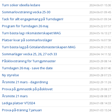
Turn söker ideella ledare
2024-06-01 15:30
Sommarlovsträning vecka 25-30
2024-06-01 09:45
Tack för allt engagemang på Turndagen!
2024-06-01 09:34
Program för Turndagen 26 maj
2024-05-22 07:57
Turn bästa lag i riksmästerskapet MAG
2024-05-16 13:27
Platser kvar på sommarlovsläger
2024-05-16 07:59
Turn bästa lag på Götalandsmästerskapen MAG
2024-04-29 21:02
Sommarläger vecka 25, 26, 27 och 33
2024-04-14 11:52
Påsklovsträning för Turngymnaster
2024-03-29 08:14
Turndagen 26 maj - save the date
2024-03-28 07:40
Ny styrelse
2024-03-28 07:25
Årsmöte 21 mars - dagordning
2024-02-29 11:26
Prova på gymnastik på påsklovet
2024-02-29 08:27
Årsmöte 21 mars
2024-02-08 08:37
Lediga platser VT2024
2024-01-08 14:33
Prova-på-träning 7 januari
2024-01-03 15:34