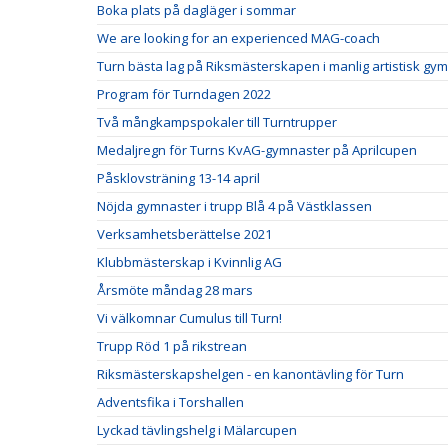
Boka plats på dagläger i sommar
We are looking for an experienced MAG-coach
Turn bästa lag på Riksmästerskapen i manlig artistisk gy
Program för Turndagen 2022
Två mångkampspokaler till Turntrupper
Medaljregn för Turns KvAG-gymnaster på Aprilcupen
Påsklovsträning 13-14 april
Nöjda gymnaster i trupp Blå 4 på Västklassen
Verksamhetsberättelse 2021
Klubbmästerskap i Kvinnlig AG
Årsmöte måndag 28 mars
Vi välkomnar Cumulus till Turn!
Trupp Röd 1 på rikstrean
Riksmästerskapshelgen - en kanontävling för Turn
Adventsfika i Torshallen
Lyckad tävlingshelg i Mälarcupen