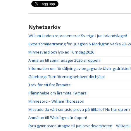
Nyhetsarkiv
William Linden representerar Sverige i Juniorlandslaget!
Extra sommarträning för Ljusgrön & Mörkgrön vecka 23–2
Minnesvärd och lyckad Turndag 2026
Anmälan till sommarläger 2026 är öppen!
Information om försäljning av begagnade tävlingsdräkter!
Göteborgs Turnförening behöver din hjälp!
Tack för ett fint årsmöte!
Påminnelse om årsmöte 19 mars!
Minnesord – William Thoresson
Missade du vårt senaste prova-på-tillfälle? Nu har du en 
Anmälan till Påsklägret är öppen!
Fyra gymnaster uttagna till juniorverksamheten – William L