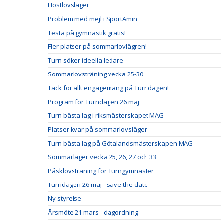
Höstlovsläger
Problem med mejl i SportAmin
Testa på gymnastik gratis!
Fler platser på sommarlovlägren!
Turn söker ideella ledare
Sommarlovsträning vecka 25-30
Tack för allt engagemang på Turndagen!
Program för Turndagen 26 maj
Turn bästa lag i riksmästerskapet MAG
Platser kvar på sommarlovsläger
Turn bästa lag på Götalandsmästerskapen MAG
Sommarläger vecka 25, 26, 27 och 33
Påsklovsträning för Turngymnaster
Turndagen 26 maj - save the date
Ny styrelse
Årsmöte 21 mars - dagordning