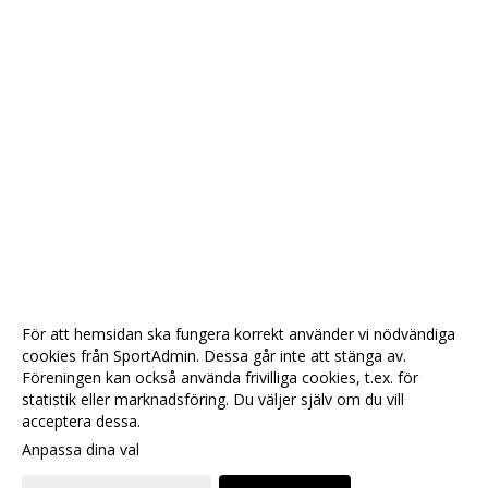
För att hemsidan ska fungera korrekt använder vi nödvändiga
cookies från SportAdmin. Dessa går inte att stänga av.
Föreningen kan också använda frivilliga cookies, t.ex. för
statistik eller marknadsföring. Du väljer själv om du vill
acceptera dessa.
Anpassa dina val
Cookie-
Gå till