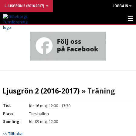
LJUSGRÖN 2 (2016-2017)
LOGGA IN
LJUSGRÖN 2
KALENDER
KLÄDER
KONTAKTA OSS
Ljusgrön 2 (2016-2017)
» Träning
Tid:
lör 16 maj, 12:00 - 13:30
Plats:
Torshallen
Samling:
lör 09 maj, 12:00
<< Tillbaka