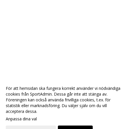
För att hemsidan ska fungera korrekt använder vi nödvändiga
cookies från SportAdmin. Dessa går inte att stänga av.
Föreningen kan också använda frivilliga cookies, t.ex. för
statistik eller marknadsföring. Du väljer själv om du vill
acceptera dessa.
Anpassa dina val
Cookie-
Gå till