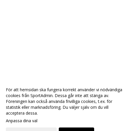
För att hemsidan ska fungera korrekt använder vi nödvändiga
cookies från SportAdmin. Dessa går inte att stänga av.
Föreningen kan också använda frivilliga cookies, t.ex. för
statistik eller marknadsföring. Du väljer själv om du vill
acceptera dessa.
Anpassa dina val
Cookie-
Gå till