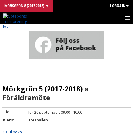
MÖRKGRÖN 5 (2017-2018)
LOGGA IN
MÖRKGRÖN 5
KALENDER
KLÄDER
KONTAKTA OSS
Mörkgrön 5 (2017-2018)
»
Föräldramöte
Tid:
lör 20 september, 09:00 - 10:00
Plats:
Torshallen
<< Tillbaka