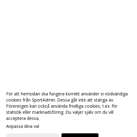
För att hemsidan ska fungera korrekt använder vi nödvändiga
cookies från SportAdmin. Dessa går inte att stänga av.
Föreningen kan också använda frivilliga cookies, t.ex. för
statistik eller marknadsföring. Du väljer själv om du vill
acceptera dessa.
Anpassa dina val
Cookie-
Gå till