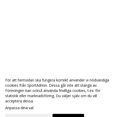
För att hemsidan ska fungera korrekt använder vi nödvändiga
cookies från SportAdmin. Dessa går inte att stänga av.
Föreningen kan också använda frivilliga cookies, t.ex. för
statistik eller marknadsföring. Du väljer själv om du vill
acceptera dessa.
Anpassa dina val
Cookie-
Gå till